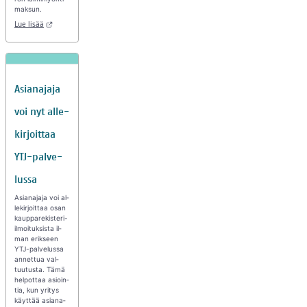
mak­sun.
Lue li­sää
Asia­na­ja­ja
voi nyt al­le­
kir­joit­taa
YTJ-pal­ve­
lus­sa
Asia­na­ja­ja voi al­
le­kir­joit­taa osan
kaup­pa­re­kis­te­ri-
il­moi­tuk­sis­ta il­
man erik­seen
YTJ-pal­ve­lus­sa
an­net­tua val­
tuu­tus­ta. Tämä
hel­pot­taa asioin­
tia, kun yri­tys
käyt­tää asia­na­