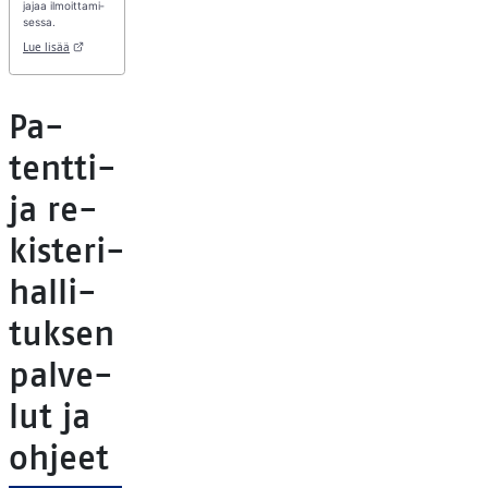
ja­jaa il­moit­ta­mi­
ses­sa.
Lue li­sää
Pa­
tent­ti-
ja re­
kis­te­ri­
hal­li­
tuk­sen
pal­ve­
lut ja
oh­jeet