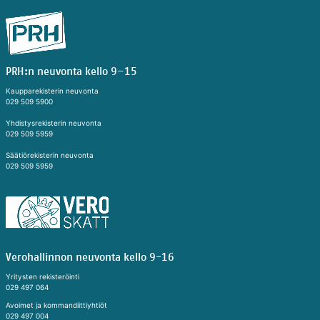
PRH:n neuvonta kello 9–15
Kaupparekisterin neuvonta
029 509 5900
Yhdistysrekisterin neuvonta
029 509 5959
Säätiörekisterin neuvonta
029 509 5959
Verohallinnon neuvonta kello 9-16
Yritysten rekisteröinti
029 497 064
Avoimet ja kommandiittiyhtiöt
029 497 004