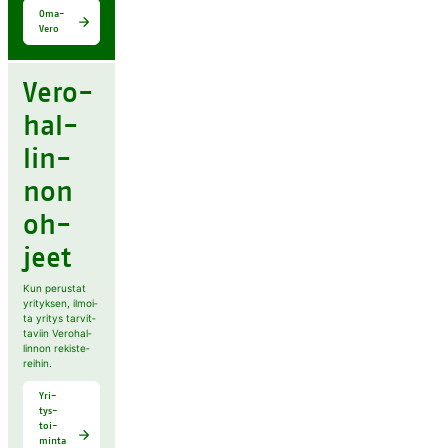
Oma­
Ve­ro
Ve­ro­
hal­
lin­
non 
oh­
jeet
Kun pe­rus­tat
yri­tyk­sen, il­moi­
ta yri­tys tar­vit­
ta­viin Ve­ro­hal­
lin­non re­kis­te­
rei­hin.
Yri­
tys­
toi­
min­ta 