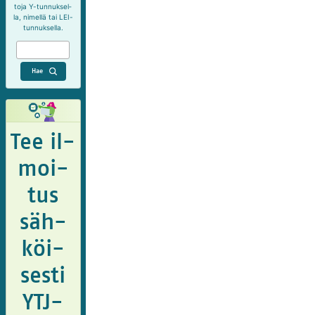
to­ja Y-tun­nuk­sel­
la, ni­mel­lä tai LEI-
tun­nuk­sel­la.
Yritys- ja yhteisöhaku
Tee il­
moi­
tus
säh­
köi­
ses­ti
YTJ-