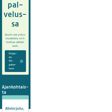
pal­
ve­lus­
sa
Suu­rin osa yri­tys­
muo­dois­ta voi il­
moit­taa säh­köi­
ses­ti.
Kir­jau­
du
YTJ-
pal­ve­
luun
Ajan­koh­tais­
ta
Al­le­kir­joi­ta,